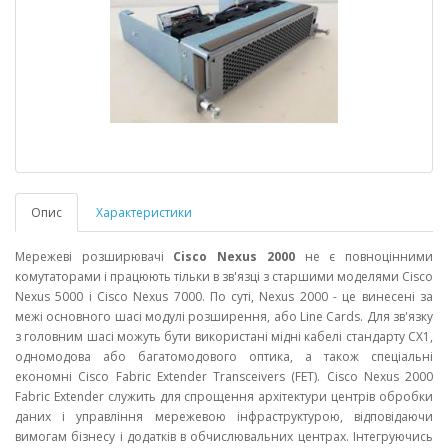
Опис
Характеристики
Мережеві розширювачі
Cisco Nexus 2000
не є повноцінними
комутаторами і працюють тільки в зв'язці з старшими моделями Cisco
Nexus 5000 і Cisco Nexus 7000. По суті, Nexus 2000 - це винесені за
межі основного шасі модулі розширення, або Line Cards. Для зв'язку
з головним шасі можуть бути використані мідні кабелі стандарту CX1,
одномодова або багатомодового оптика, а також спеціальні
економні Cisco Fabric Extender Transceivers (FET). Cisco Nexus 2000
Fabric Extender служить для спрощення архітектури центрів обробки
даних і управління мережевою інфраструктурою, відповідаючи
вимогам бізнесу і додатків в обчислювальних центрах. Інтегруючись