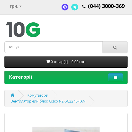
(044) 3000-369
грн.
0 товар(ів) - 0.00 грн.
Категорії
Комутатори
Вентиляторний блок Cisco N2K-C2248-FAN