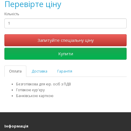
Перевірте ціну
Кількість
Запитуйте спеціальну ціну
Купити
Оплата
Доставка
Гарантія
Безготівкова для юр. осіб з ПДВ
Готівкою кур'єру
Банківською карткою
Інформація