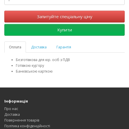
Запитуйте спеціальну ціну
Купити
Оплата
Доставка
Гарантія
Безготівкова для юр. осіб з ПДВ
Готівкою кур'єру
Банківською карткою
Інформація
Про нас
Доставка
Повернення товарів
Політика конфіденційності