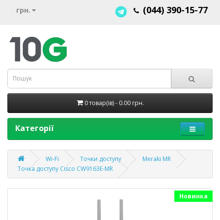
(044) 390-15-77
грн.
0 товар(ів) - 0.00 грн.
Категорії
Wi-Fi
Точки доступу
Meraki MR
Точка доступу Cisco CW9163E-MR
Новинка