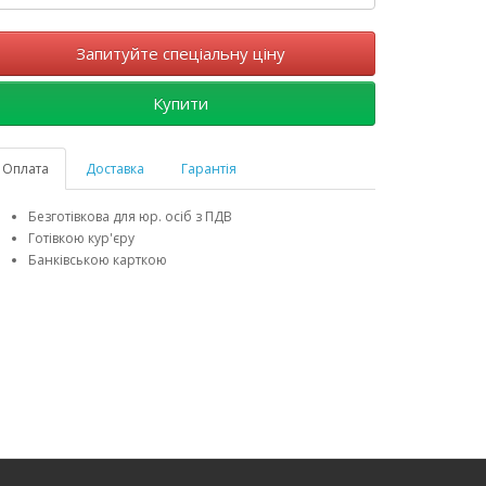
Запитуйте спеціальну ціну
Купити
Оплата
Доставка
Гарантія
Безготівкова для юр. осіб з ПДВ
Готівкою кур'єру
Банківською карткою