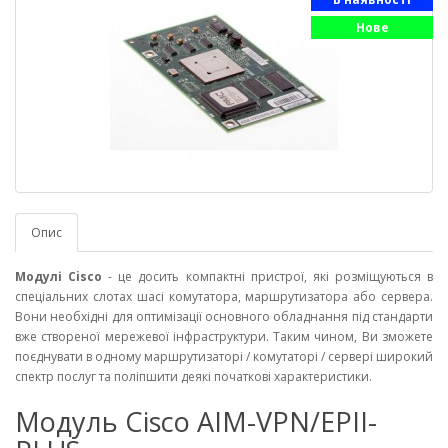
Нове
Опис
Модулі Cisco
- це досить компактні пристрої, які розміщуються в
спеціальних слотах шасі комутатора, маршрутизатора або сервера.
Вони необхідні для оптимізації основного обладнання під стандарти
вже створеної мережевої інфраструктури. Таким чином, Ви зможете
поєднувати в одному маршрутизаторі / комутаторі / сервері широкий
спектр послуг та поліпшити деякі початкові характеристики.
Модуль Cisco AIM-VPN/EPII-