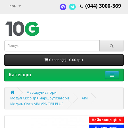
(044) 3000-369
грн.
0 товар(ів) - 0.00 грн.
Категорії
Маршрутизатори
Модулі Cisco для маршрутизаторів
AIM
Модуль Cisco AIM-VPN/EPII-PLUS
Найкраща ціна
В наявності