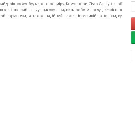
айдерів послуг будь-якого розміру. Комутатори Cisco Catalyst серії
ивності, що забезпечує високу швидкість роботи послуг, легкість в
м обладнанням, а також надійний захист інвестицій та їх швидку