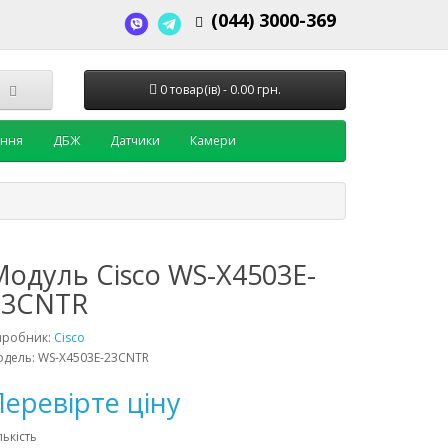
(044) 3000-369
0 товар(ів) - 0.00 грн.
ення
ДБЖ
Датчики
Камери
Модуль Cisco WS-X4503E-
23CNTR
иробник:
Cisco
дель: WS-X4503E-23CNTR
еревірте ціну
лькість