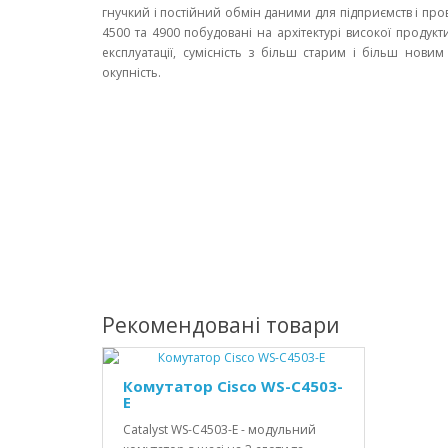
гнучкий і постійний обмін даними для підприємств і пров
4500 та 4900 побудовані на архітектурі високої продукт
експлуатації, сумісність з більш старим і більш нови
окупність.
Рекомендовані товари
Комутатор Cisco WS-C4503-
E
Catalyst WS-C4503-E - модульний