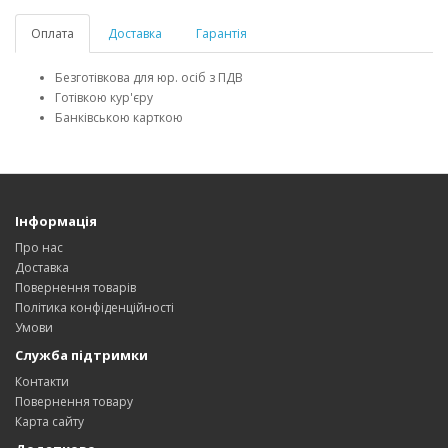
Оплата
Доставка
Гарантія
Безготівкова для юр. осіб з ПДВ
Готівкою кур'єру
Банківською карткою
Інформація
Про нас
Доставка
Повернення товарів
Політика конфіденційності
Умови
Служба підтримки
Контакти
Повернення товару
Карта сайту