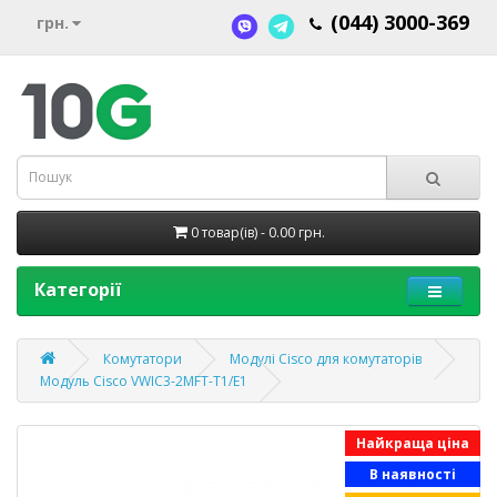
(044) 3000-369
грн.
0 товар(ів) - 0.00 грн.
Категорії
Комутатори
Модулі Cisco для комутаторів
Модуль Cisco VWIC3-2MFT-T1/E1
Найкраща ціна
В наявності