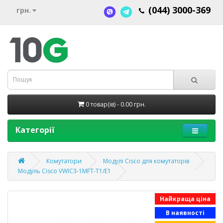
(044) 3000-369
грн.
0 товар(ів) - 0.00 грн.
Категорії
Комутатори
Модулі Cisco для комутаторів
Модуль Cisco VWIC3-1MFT-T1/E1
Найкраща ціна
В наявності