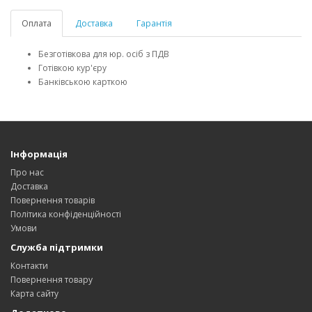
Оплата
Доставка
Гарантія
Безготівкова для юр. осіб з ПДВ
Готівкою кур'єру
Банківською карткою
Інформація
Про нас
Доставка
Повернення товарів
Політика конфіденційності
Умови
Служба підтримки
Контакти
Повернення товару
Карта сайту