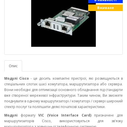
Вживане
Опис
Модулі Cisco
- це досить компактні пристрої, які розміщуються в
спеціальних слотах шасі комутатора, маршрутизатора або сервера.
Вони необхідні для оптимізації основного обладнання під стандарти
вже створеної мережевої інфраструктури. Таким чином, Ви зможете
поєднувати в одному маршрутизаторі / комутаторі / сервері широкий
спектр послуг та поліпшити деякі початкові характеристики.
Модулі
формату
VIC (Voice Interface Card)
призначені для
маршрутизаторів Cisco, використовується для зв'язку
маршрутизатора з зовнішньої телефонною системою.