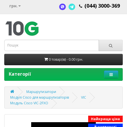
(044) 3000-369
грн.
0 товар(ів) - 0.00 грн.
Категорії
Маршрутизатори
Модулі Cisco для маршрутизаторів
VIC
Модуль Cisco VIC-2FXO
Найкраща ціна
В наявності