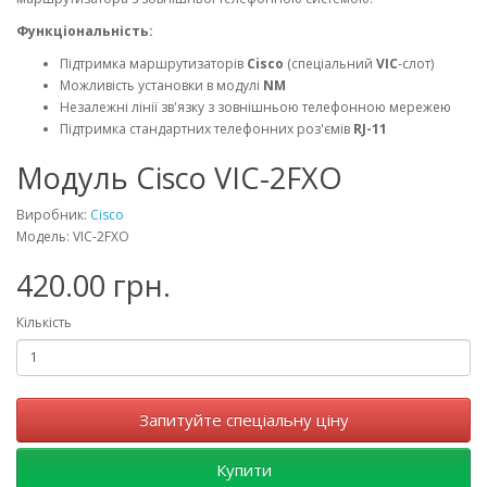
Функціональність:
Підтримка маршрутизаторів
Cisco
(спеціальний
VIC
-слот)
Можливість установки в модулі
NM
Незалежні лінії зв'язку з зовнішньою телефонною мережею
Підтримка стандартних телефонних роз'ємів
RJ-11
Модуль Cisco VIC-2FXO
Виробник:
Cisco
Модель: VIC-2FXO
420.00 грн.
Кількість
Запитуйте спеціальну ціну
Купити