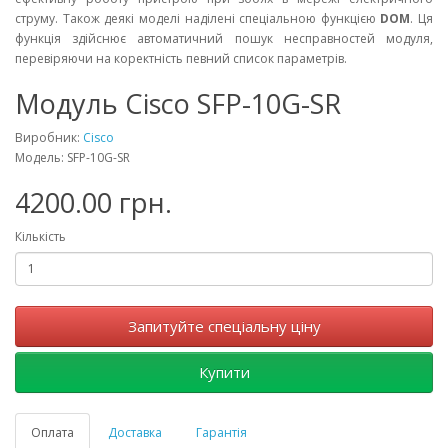
струму. Також деякі моделі наділені спеціальною функцією
DOM
. Ця
функція здійснює автоматичний пошук несправностей модуля,
перевіряючи на коректність певний список параметрів.
Модуль Cisco SFP-10G-SR
Виробник:
Cisco
Модель: SFP-10G-SR
4200.00 грн.
Кількість
Запитуйте спеціальну ціну
Купити
Оплата
Доставка
Гарантія