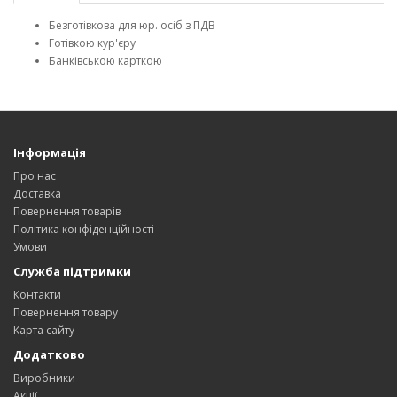
Безготівкова для юр. осіб з ПДВ
Готівкою кур'єру
Банківською карткою
Інформація
Про нас
Доставка
Повернення товарів
Політика конфіденційності
Умови
Служба підтримки
Контакти
Повернення товару
Карта сайту
Додатково
Виробники
Акції