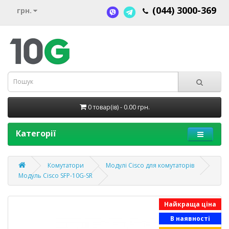
(044) 3000-369
грн.
0 товар(ів) - 0.00 грн.
Категорії
Комутатори
Модулі Cisco для комутаторів
Модуль Cisco SFP-10G-SR
Найкраща ціна
В наявності