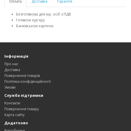
Оплата
Доставка
Гарантія
Безготівкова для юр. осіб з ПДВ
Готівкою кур'єру
Банківською карткою
Інформація
Про нас
Доставка
Повернення товарів
Політика конфіденційності
Умови
Служба підтримки
Контакти
Повернення товару
Карта сайту
Додатково
Виробники