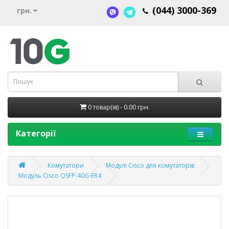
(044) 3000-369
грн.
0 товар(ів) - 0.00 грн.
Категорії
Комутатори
Модулі Cisco для комутаторів
Модуль Cisco QSFP-40G-ER4