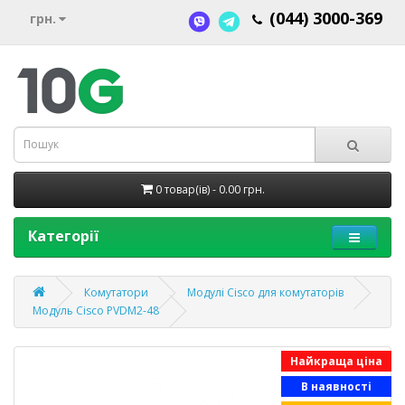
(044) 3000-369
грн.
0 товар(ів) - 0.00 грн.
Категорії
Комутатори
Модулі Cisco для комутаторів
Модуль Cisco PVDM2-48
Найкраща ціна
В наявності