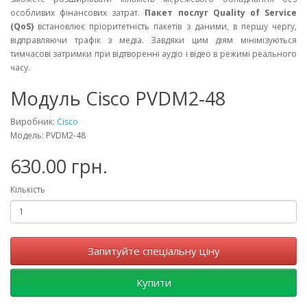
особливих фінансових затрат.
Пакет послуг Quality of Service
(QoS)
встановлює пріоритетність пакетів з даними, в першу чергу,
відправляючи трафік з медіа. Завдяки цим діям мінімізуються
тимчасові затримки при відтворенні аудіо і відео в режимі реального
часу.
Модуль Cisco PVDM2-48
Виробник:
Cisco
Модель: PVDM2-48
630.00 грн.
Кількість
Запитуйте спеціальну ціну
Купити