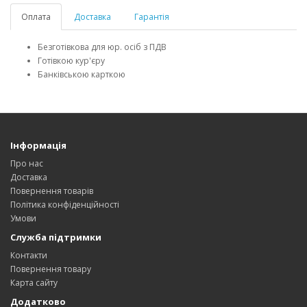
Оплата
Доставка
Гарантія
Безготівкова для юр. осіб з ПДВ
Готівкою кур'єру
Банківською карткою
Інформація
Про нас
Доставка
Повернення товарів
Політика конфіденційності
Умови
Служба підтримки
Контакти
Повернення товару
Карта сайту
Додатково