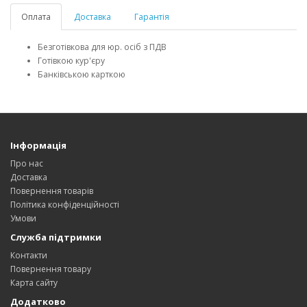
Оплата
Доставка
Гарантія
Безготівкова для юр. осіб з ПДВ
Готівкою кур'єру
Банківською карткою
Інформація
Про нас
Доставка
Повернення товарів
Політика конфіденційності
Умови
Служба підтримки
Контакти
Повернення товару
Карта сайту
Додатково