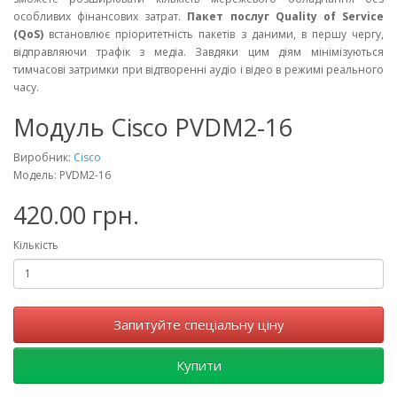
особливих фінансових затрат.
Пакет послуг Quality of Service
(QoS)
встановлює пріоритетність пакетів з даними, в першу чергу,
відправляючи трафік з медіа. Завдяки цим діям мінімізуються
тимчасові затримки при відтворенні аудіо і відео в режимі реального
часу.
Модуль Cisco PVDM2-16
Виробник:
Cisco
Модель: PVDM2-16
420.00 грн.
Кількість
Запитуйте спеціальну ціну
Купити