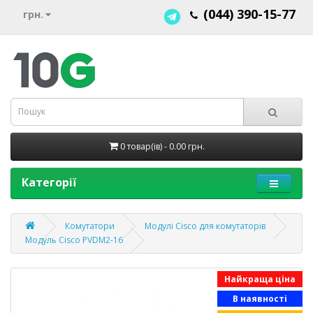
(044) 390-15-77
грн.
0 товар(ів) - 0.00 грн.
Категорії
Комутатори
Модулі Cisco для комутаторів
Модуль Cisco PVDM2-16
Найкраща ціна
В наявності