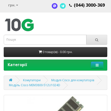
(044) 3000-369
грн.
0 товар(ів) - 0.00 грн.
Категорії
Комутатори
Модулі Cisco для комутаторів
Модуль Cisco MEM3800-512U1024D