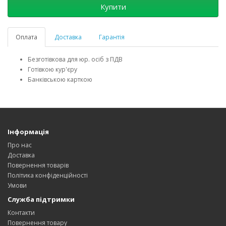
Купити
Оплата
Доставка
Гарантія
Безготівкова для юр. осіб з ПДВ
Готівкою кур'єру
Банківською карткою
Інформація
Про нас
Доставка
Повернення товарів
Політика конфіденційності
Умови
Служба підтримки
Контакти
Повернення товару