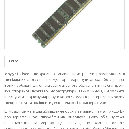
Опис
Модулі Cisco
- це досить компактні пристрої, які розміщуються в
спеціальних слотах шасі комутатора, маршрутизатора або сервера.
Вони необхідні для оптимізації основного обладнання під стандарти
вже створеної мережевої інфраструктури. Таким чином, Ви зможете
поєднувати в одному маршрутизаторі / комутаторі / сервері широкий
спектр послуг та поліпшити деякі початкові характеристики.
Ці модулі служать для збільшення обсягу загальної пам'яті. Якщо Ви
розширюєте штат співробітників, внаслідок цього збільшуються
навантаження на мережу. Це означає, що один і той же
маршрутизатор / комутатор / сервер повинен обробляти більше, ніж