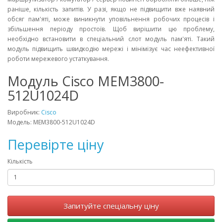
раніше, кількість запитів. У разі, якщо не підвищити вже наявний
обсяг пам'яті, може виникнути уповільнення робочих процесів і
збільшення періоду простоїв. Щоб вирішити цю проблему,
необхідно встановити в спеціальний слот модуль пам'яті. Такий
модуль підвищить швидкодію мережі і мінімізує час неефективної
роботи мережевого устаткування.
Модуль Cisco MEM3800-
512U1024D
Виробник:
Cisco
Модель: MEM3800-512U1024D
Перевірте ціну
Кількість
Запитуйте спеціальну ціну