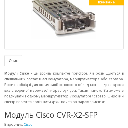
Вживане
Опис
Модулі Cisco
- це досить компактні пристрої, які розміщуються в
спеціальних слотах шасі комутатора, маршрутизатора або сервера.
Вони необхідні для оптимізації основного обладнання під стандарти
вже створеної мережевої інфраструктури. Таким чином, Ви зможете
поєднувати в одному маршрутизаторі / комутаторі / сервері широкий
спектр послуг та поліпшити деякі початкові характеристики.
Модуль Cisco CVR-X2-SFP
Виробник:
Cisco