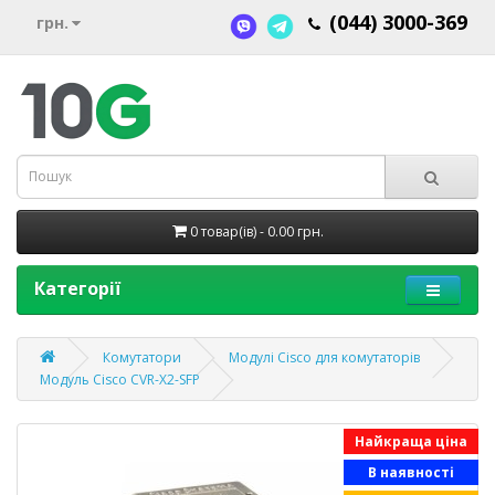
(044) 3000-369
грн.
0 товар(ів) - 0.00 грн.
Категорії
Комутатори
Модулі Cisco для комутаторів
Модуль Cisco CVR-X2-SFP
Найкраща ціна
В наявності