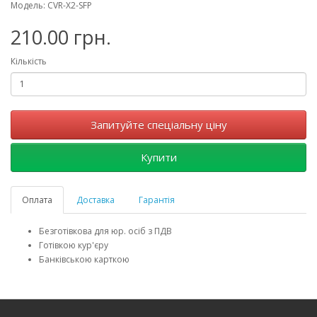
Модель: CVR-X2-SFP
210.00 грн.
Кількість
Запитуйте спеціальну ціну
Купити
Оплата
Доставка
Гарантія
Безготівкова для юр. осіб з ПДВ
Готівкою кур'єру
Банківською карткою