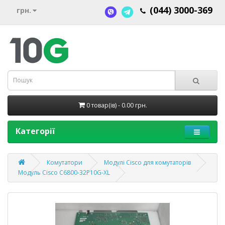
(044) 3000-369
грн.
0 товар(ів) - 0.00 грн.
Категорії
Комутатори
Модулі Cisco для комутаторів
Модуль Cisco C6800-32P10G-XL