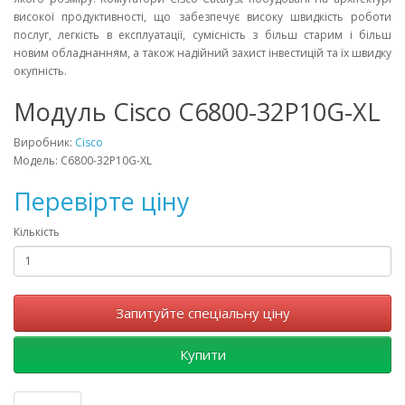
високої продуктивності, що забезпечує високу швидкість роботи
послуг, легкість в експлуатації, сумісність з більш старим і більш
новим обладнанням, а також надійний захист інвестицій та їх швидку
окупність.
Модуль Cisco C6800-32P10G-XL
Виробник:
Cisco
Модель: C6800-32P10G-XL
Перевірте ціну
Кількість
Запитуйте спеціальну ціну
Купити