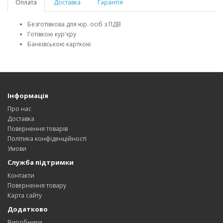
Оплата
Доставка
Гарантія
Безготівкова для юр. осіб з ПДВ
Готівкою кур'єру
Банківською карткою
Інформація
Про нас
Доставка
Повернення товарів
Політика конфіденційності
Умови
Служба підтримки
Контакти
Повернення товару
Карта сайту
Додатково
Виробники