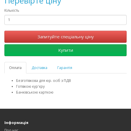
Перевірте ціну
Кількість
Запитуйте спеціальну ціну
Купити
Оплата
Доставка
Гарантія
Безготівкова для юр. осіб з ПДВ
Готівкою кур'єру
Банківською карткою
Інформація
Про нас