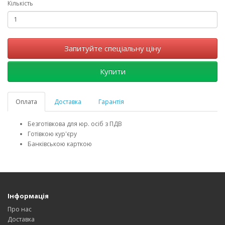
Кількість
Запитуйте спеціальну ціну
Купити
Оплата
Доставка
Гарантія
Безготівкова для юр. осіб з ПДВ
Готівкою кур'єру
Банківською карткою
Інформація
Про нас
Доставка