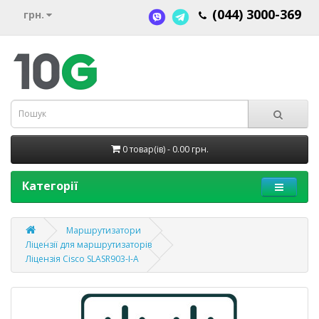
(044) 3000-369
грн.
0 товар(ів) - 0.00 грн.
Категорії
Маршрутизатори
Ліцензії для маршрутизаторів
Ліцензія Cisco SLASR903-I-A