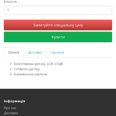
Кількість
Запитуйте спеціальну ціну
Купити
Оплата
Доставка
Гарантія
Безготівкова для юр. осіб з ПДВ
Готівкою кур'єру
Банківською карткою
Інформація
Про нас
Доставка