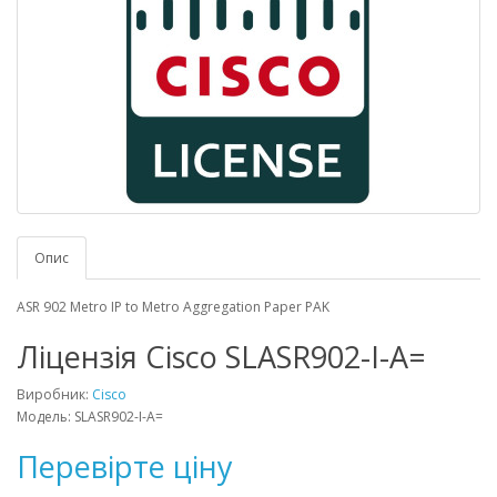
Опис
ASR 902 Metro IP to Metro Aggregation Paper PAK
Ліцензія Cisco SLASR902-I-A=
Виробник:
Cisco
Модель: SLASR902-I-A=
Перевірте ціну