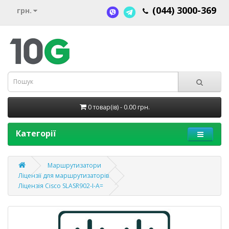
(044) 3000-369
грн.
0 товар(ів) - 0.00 грн.
Категорії
Маршрутизатори
Ліцензії для маршрутизаторів
Ліцензія Cisco SLASR902-I-A=