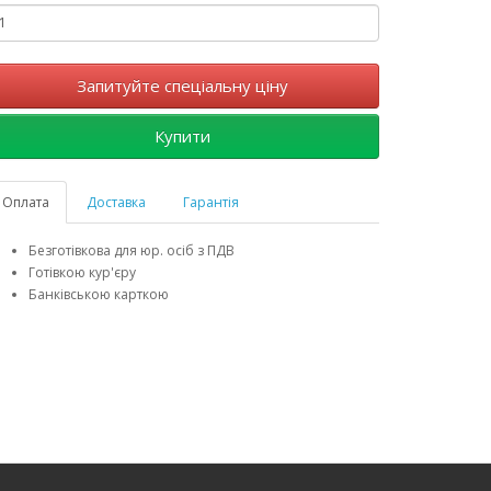
Запитуйте спеціальну ціну
Купити
Оплата
Доставка
Гарантія
Безготівкова для юр. осіб з ПДВ
Готівкою кур'єру
Банківською карткою