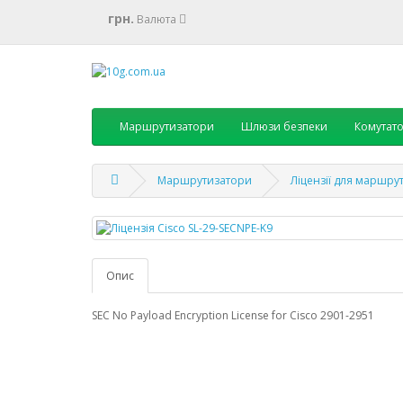
грн.
Валюта
Маршрутизатори
Шлюзи безпеки
Комутат
Маршрутизатори
Ліцензії для маршру
Опис
SEC No Payload Encryption License for Cisco 2901-2951