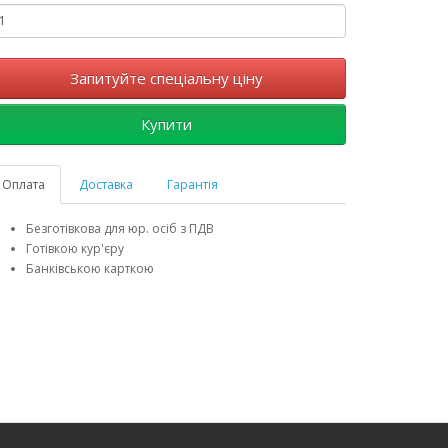
Запитуйте спеціальну ціну
Купити
Оплата
Доставка
Гарантія
Безготівкова для юр. осіб з ПДВ
Готівкою кур'єру
Банківською карткою