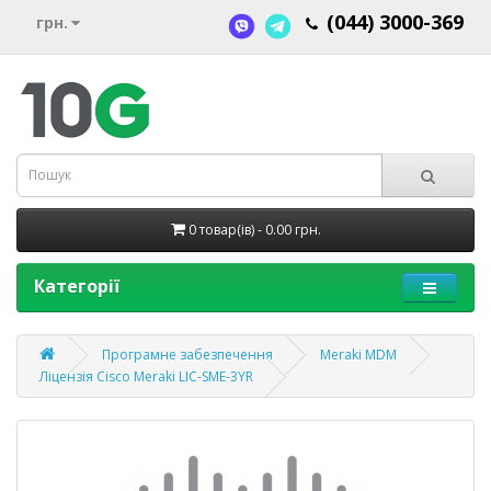
(044) 3000-369
грн.
0 товар(ів) - 0.00 грн.
Категорії
Програмне забезпечення
Meraki MDM
Ліцензія Cisco Meraki LIC-SME-3YR