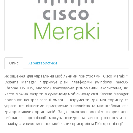
Опис
Характеристики
Як рішення для управління мобільними пристроями, Cisco Meraki ™
Systems Manager підтримує різні платформи (Windows, macOS,
Chrome OS, IOS, Android), враховуючи різноманітні екосистеми, які
часто можна зустріти в сучасному мобільному світі. System Manager
пропонує централізовані хмарні інструменти для моніторингу та
управління кінцевими пристроями з гнучкістю та масштабованістю
для зростаючих організацій. За допомогою простої у використанні
веб-панелі організації можуть швидко та легко розгорнути та
аналізувати використання мобільних пристроїв та ПК в орзанізації.