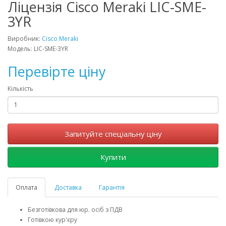
Ліцензія Cisco Meraki LIC-SME-
3YR
Виробник:
Cisco Meraki
Модель: LIC-SME-3YR
Перевірте ціну
Кількість
Запитуйте спеціальну ціну
Купити
Оплата
Доставка
Гарантія
Безготівкова для юр. осіб з ПДВ
Готівкою кур'єру