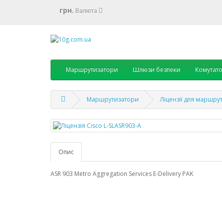
грн.
Валюта
Маршрутизатори
Шлюзи безпеки
Комутат
Маршрутизатори
Ліцензії для маршру
Опис
ASR 903 Metro Aggregation Services E-Delivery PAK