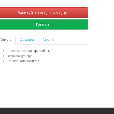
Запитуйте спеціальну ціну
Купити
Оплата
Доставка
Гарантія
Безготівкова для юр. осіб з ПДВ
Готівкою кур'єру
Банківською карткою