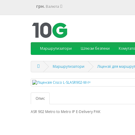
грн.
Валюта
Маршрутизатори
Шлюзи безпеки
Комутат
Маршрутизатори
Ліцензії для маршру
Опис
ASR 902 Metro to Metro IP E-Delivery PAK