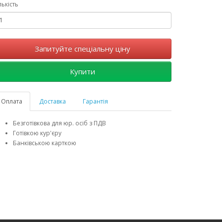
лькість
Запитуйте спеціальну ціну
Купити
Оплата
Доставка
Гарантія
Безготівкова для юр. осіб з ПДВ
Готівкою кур'єру
Банківською карткою