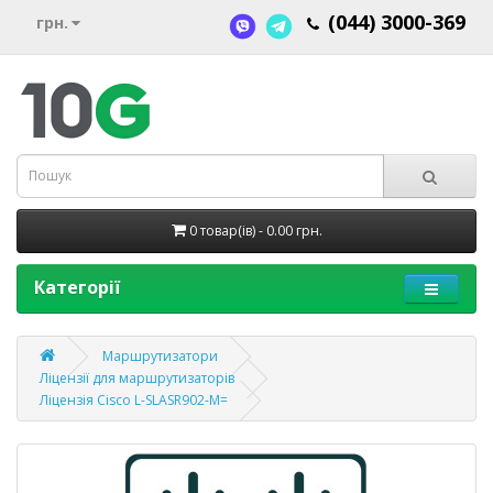
(044) 3000-369
грн.
0 товар(ів) - 0.00 грн.
Категорії
Маршрутизатори
Ліцензії для маршрутизаторів
Ліцензія Cisco L-SLASR902-M=