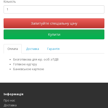
Кількість
Запитуйте спеціальну ціну
Купити
Оплата
Доставка
Гарантія
Безготівкова для юр. осіб з ПДВ
Готівкою кур'єру
Банківською карткою
Інформація
Про нас
Доставка