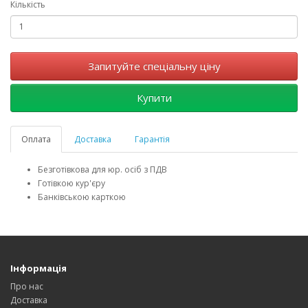
Кількість
Запитуйте спеціальну ціну
Купити
Оплата
Доставка
Гарантія
Безготівкова для юр. осіб з ПДВ
Готівкою кур'єру
Банківською карткою
Інформація
Про нас
Доставка