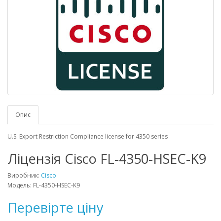
Опис
U.S. Export Restriction Compliance license for 4350 series
Ліцензія Cisco FL-4350-HSEC-K9
Виробник:
Cisco
Модель: FL-4350-HSEC-K9
Перевірте ціну