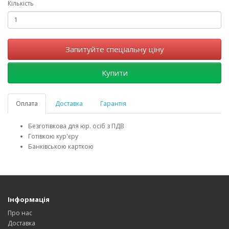
Кількість
Запитуйте спеціальну ціну
Купити
Оплата
Доставка
Гарантія
Безготівкова для юр. осіб з ПДВ
Готівкою кур'єру
Банківською карткою
Інформація
Про нас
Доставка