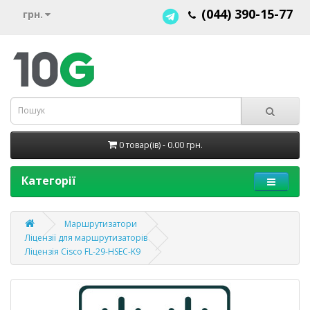
(044) 390-15-77
грн.
0 товар(ів) - 0.00 грн.
Категорії
Маршрутизатори
Ліцензії для маршрутизаторів
Ліцензія Cisco FL-29-HSEC-K9