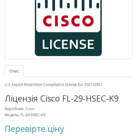
Опис
U.S. Export Restriction Compliance license for 2921/2951
Ліцензія Cisco FL-29-HSEC-K9
Виробник:
Cisco
Модель: FL-29-HSEC-K9
Перевірте ціну