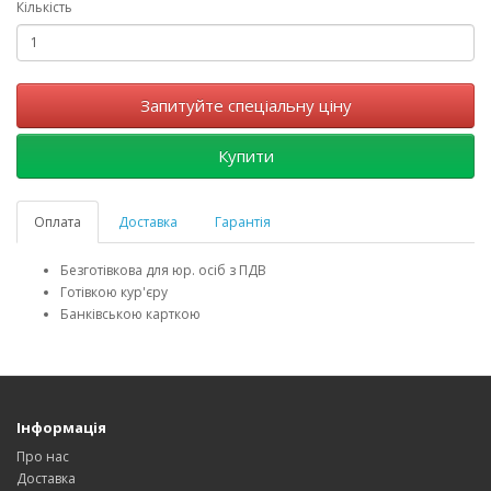
Кількість
Запитуйте спеціальну ціну
Купити
Оплата
Доставка
Гарантія
Безготівкова для юр. осіб з ПДВ
Готівкою кур'єру
Банківською карткою
Інформація
Про нас
Доставка