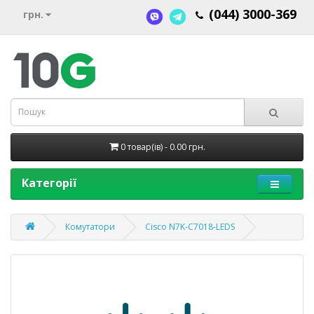
(044) 3000-369
грн.
0 товар(ів) - 0.00 грн.
Категорії
Комутатори
Cisco N7K-C7018-LEDS