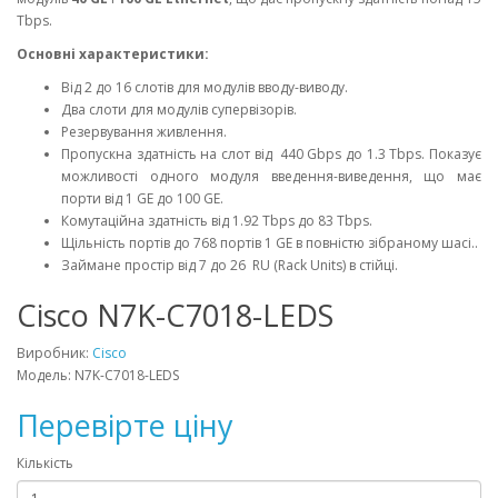
Tbps.
Основні характеристики:
Від 2 до 16 слотів для модулів вводу-виводу.
Два слоти для модулів супервізорів.
Резервування живлення.
Пропускна здатність на слот від 440 Gbps до 1.3 Tbps. Показує
можливості одного модуля введення-виведення, що має
порти від 1 GE до 100 GE.
Комутаційна здатність від 1.92 Tbps до 83 Tbps.
Щільність портів до 768 портів 1 GE в повністю зібраному шасі..
Займане простір від 7 до 26 RU (Rack Units) в стійці.
Cisco N7K-C7018-LEDS
Виробник:
Cisco
Модель: N7K-C7018-LEDS
Перевірте ціну
Кількість