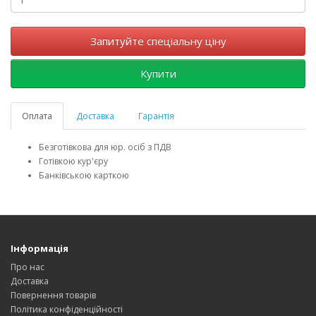
Запитуйте спеціальну ціну
Купити
Оплата
Доставка
Гарантія
Безготівкова для юр. осіб з ПДВ
Готівкою кур'єру
Банківською карткою
Інформація
Про нас
Доставка
Повернення товарів
Політика конфіденційності