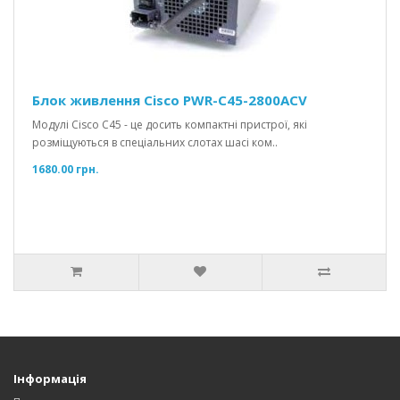
Блок живлення Cisco PWR-C45-2800ACV
Модулі Cisco C45 - це досить компактні пристрої, які
розміщуються в спеціальних слотах шасі ком..
1680.00 грн.
Інформація