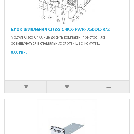
Блок живлення Cisco C4KX-PWR-750DC-R/2
Модулі Cisco C4KX - це досить компактні пристрої, які
розміщуються в спеціальних слотах шасі комутат..
0.00 грн.