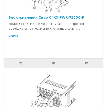
Блок живлення Cisco C4KX-PWR-750DC-F
Модулі Cisco C4KX - це досить компактні пристрої, які
розміщуються в спеціальних слотах шасі комутат..
0.00 грн.