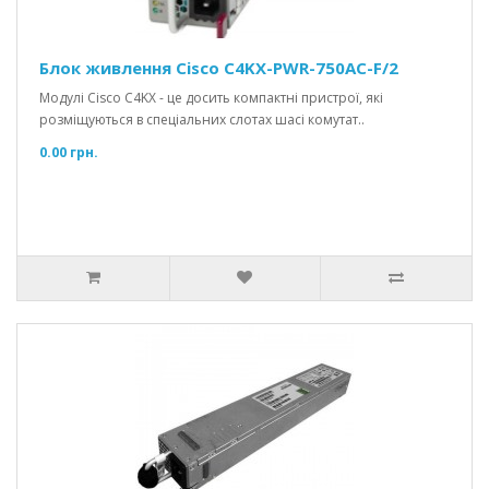
Блок живлення Cisco C4KX-PWR-750AC-F/2
Модулі Cisco C4KX - це досить компактні пристрої, які
розміщуються в спеціальних слотах шасі комутат..
0.00 грн.