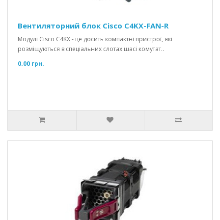
Вентиляторний блок Cisco C4KX-FAN-R
Модулі Cisco C4KX - це досить компактні пристрої, які
розміщуються в спеціальних слотах шасі комутат..
0.00 грн.