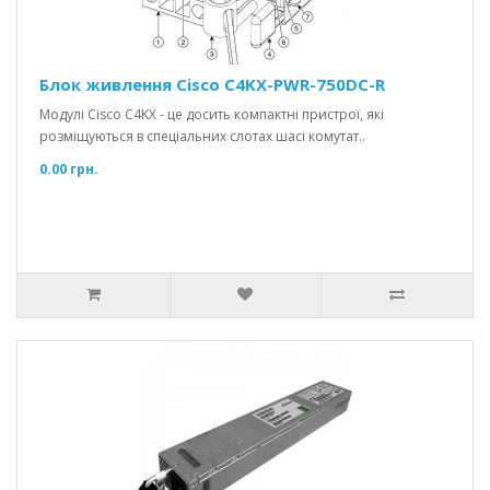
Блок живлення Cisco C4KX-PWR-750DC-R
Модулі Cisco C4KX - це досить компактні пристрої, які
розміщуються в спеціальних слотах шасі комутат..
0.00 грн.