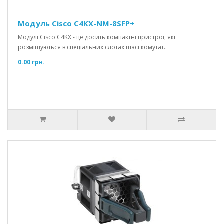
Модуль Cisco C4KX-NM-8SFP+
Модулі Cisco C4KX - це досить компактні пристрої, які
розміщуються в спеціальних слотах шасі комутат..
0.00 грн.