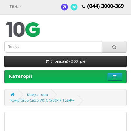
(044) 3000-369
грн.
0 товар(ів) - 0.00 грн.
Категорії
Комутатори
Комутатор Cisco WS-C4500X-F-16SFP+