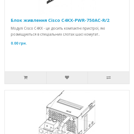
Блок живлення Cisco C4KX-PWR-750AC-R/2
Модулі Cisco C4KX - це досить компактні пристрої, які
розміщуються в спеціальних слотах шасі комутат..
0.00 грн.