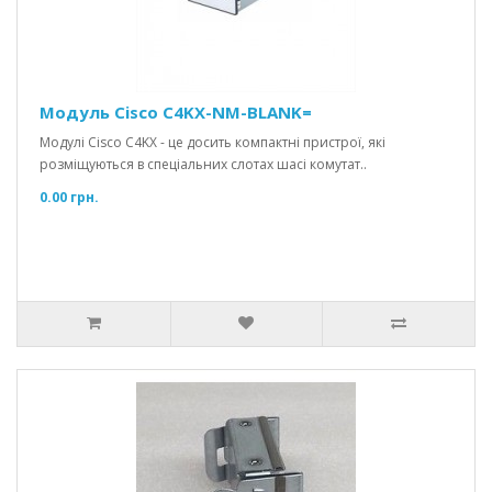
Модуль Cisco C4KX-NM-BLANK=
Модулі Cisco C4KX - це досить компактні пристрої, які
розміщуються в спеціальних слотах шасі комутат..
0.00 грн.