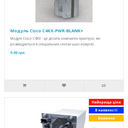
Модуль Cisco C4KX-PWR-BLANK=
Модулі Cisco C4KX - це досить компактні пристрої, які
розміщуються в спеціальних слотах шасі комутат..
0.00 грн.
Найкраща ціна
В наявності
Вживане