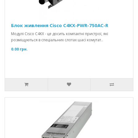
Блок живлення Cisco C4KX-PWR-750AC-R
Модулі Cisco C4KX - це досить компактні пристрої, які
розміщуються в спеціальних слотах шасі комутат..
0.00 грн.