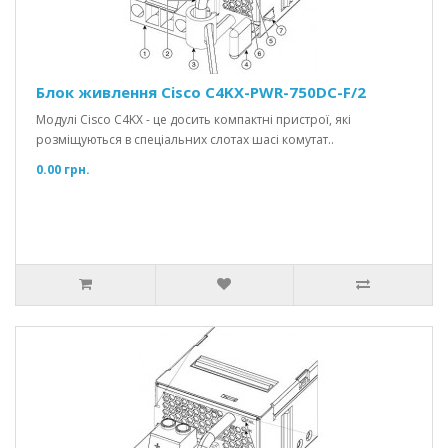
Блок живлення Cisco C4KX-PWR-750DC-F/2
Модулі Cisco C4KX - це досить компактні пристрої, які
розміщуються в спеціальних слотах шасі комутат..
0.00 грн.