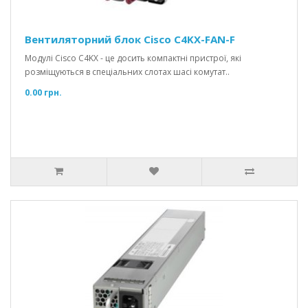
Вентиляторний блок Cisco C4KX-FAN-F
Модулі Cisco C4KX - це досить компактні пристрої, які
розміщуються в спеціальних слотах шасі комутат..
0.00 грн.