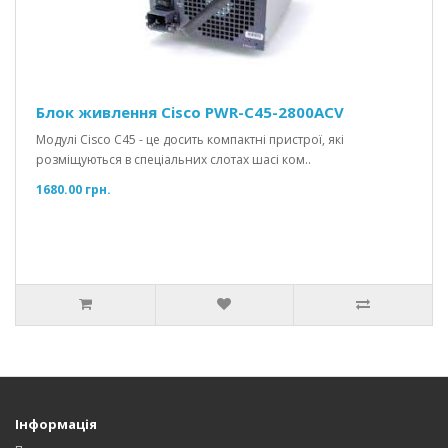
Блок живлення Cisco PWR-C45-2800ACV
Модулі Cisco C45 - це досить компактні пристрої, які
розміщуються в спеціальних слотах шасі ком..
1680.00 грн.
Інформація