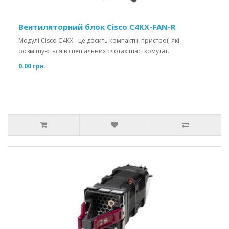
Вентиляторний блок Cisco C4KX-FAN-R
Модулі Cisco C4KX - це досить компактні пристрої, які
розміщуються в спеціальних слотах шасі комутат..
0.00 грн.