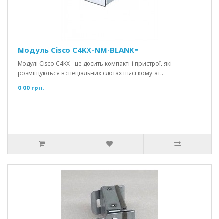
Модуль Cisco C4KX-NM-BLANK=
Модулі Cisco C4KX - це досить компактні пристрої, які
розміщуються в спеціальних слотах шасі комутат..
0.00 грн.