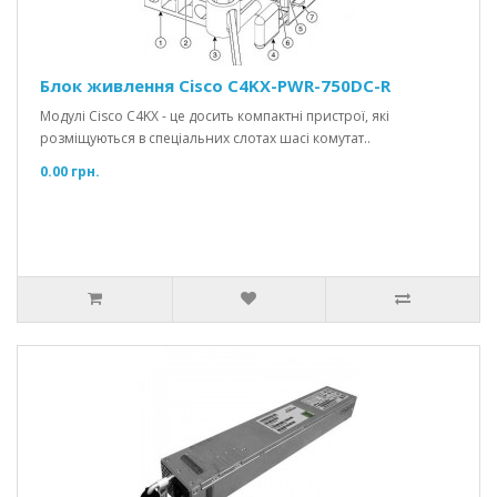
Блок живлення Cisco C4KX-PWR-750DC-R
Модулі Cisco C4KX - це досить компактні пристрої, які
розміщуються в спеціальних слотах шасі комутат..
0.00 грн.