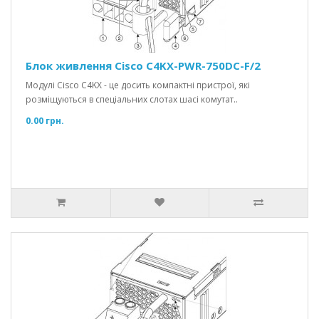
Блок живлення Cisco C4KX-PWR-750DC-F/2
Модулі Cisco C4KX - це досить компактні пристрої, які
розміщуються в спеціальних слотах шасі комутат..
0.00 грн.