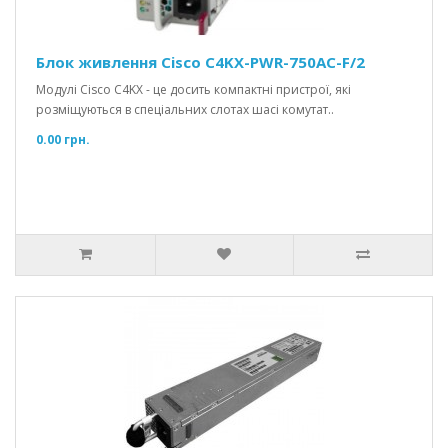
Блок живлення Cisco C4KX-PWR-750AC-F/2
Модулі Cisco C4KX - це досить компактні пристрої, які
розміщуються в спеціальних слотах шасі комутат..
0.00 грн.