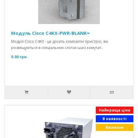
Модуль Cisco C4KX-PWR-BLANK=
Модулі Cisco C4KX - це досить компактні пристрої, які
розміщуються в спеціальних слотах шасі комутат..
0.00 грн.
Найкраща ціна
В наявності
Вживане