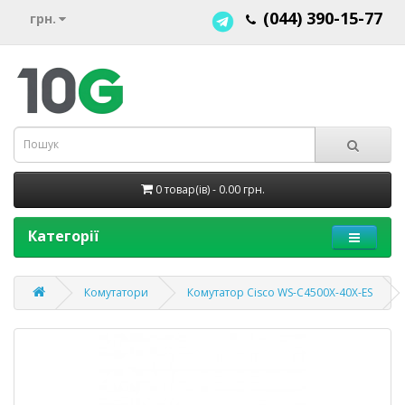
(044) 390-15-77
грн.
0 товар(ів) - 0.00 грн.
Категорії
Комутатори
Комутатор Cisco WS-C4500X-40X-ES