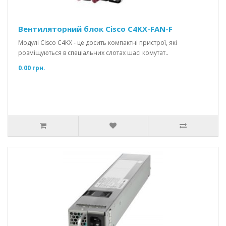
Вентиляторний блок Cisco C4KX-FAN-F
Модулі Cisco C4KX - це досить компактні пристрої, які
розміщуються в спеціальних слотах шасі комутат..
0.00 грн.