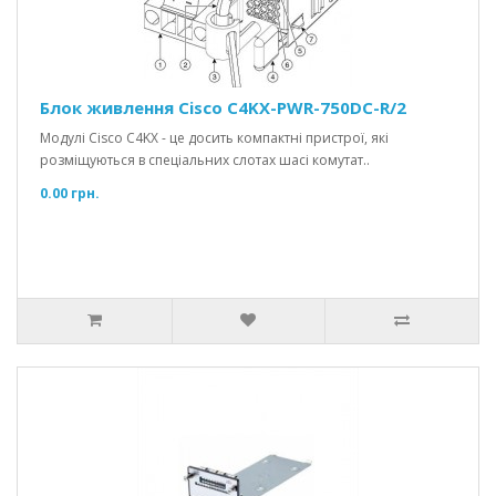
Блок живлення Cisco C4KX-PWR-750DC-R/2
Модулі Cisco C4KX - це досить компактні пристрої, які
розміщуються в спеціальних слотах шасі комутат..
0.00 грн.