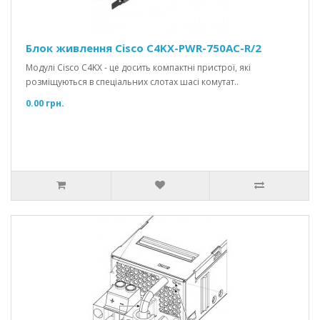
Блок живлення Cisco C4KX-PWR-750AC-R/2
Модулі Cisco C4KX - це досить компактні пристрої, які
розміщуються в спеціальних слотах шасі комутат..
0.00 грн.