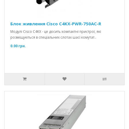
Блок живлення Cisco C4KX-PWR-750AC-R
Модулі Cisco C4KX - це досить компактні пристрої, які
розміщуються в спеціальних слотах шасі комутат..
0.00 грн.