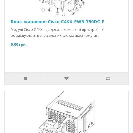
Блок живлення Cisco C4KX-PWR-750DC-F
Модулі Cisco C4KX - це досить компактні пристрої, які
розміщуються в спеціальних слотах шасі комутат..
0.00 грн.