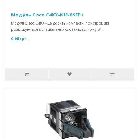
Модуль Cisco C4KX-NM-8SFP+
Модулі Cisco C4KX - це досить компактні пристрої, які
розміщуються в спеціальних слотах шасі комутат..
0.00 грн.