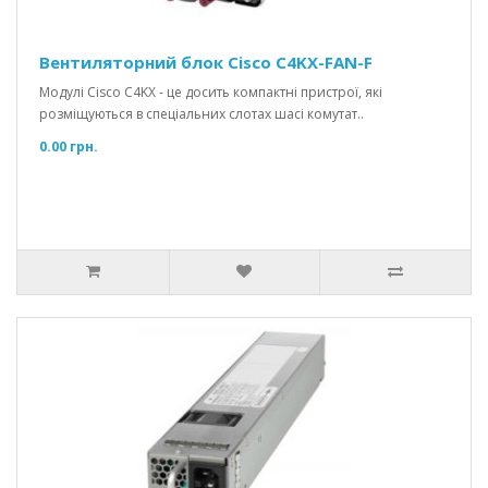
Вентиляторний блок Cisco C4KX-FAN-F
Модулі Cisco C4KX - це досить компактні пристрої, які
розміщуються в спеціальних слотах шасі комутат..
0.00 грн.