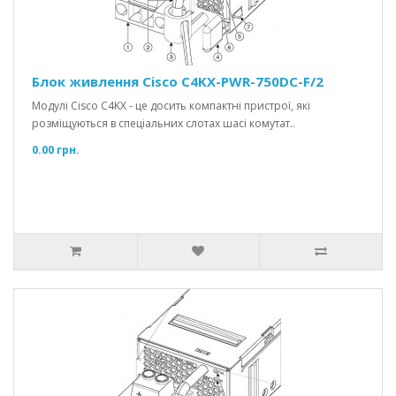
Блок живлення Cisco C4KX-PWR-750DC-F/2
Модулі Cisco C4KX - це досить компактні пристрої, які
розміщуються в спеціальних слотах шасі комутат..
0.00 грн.