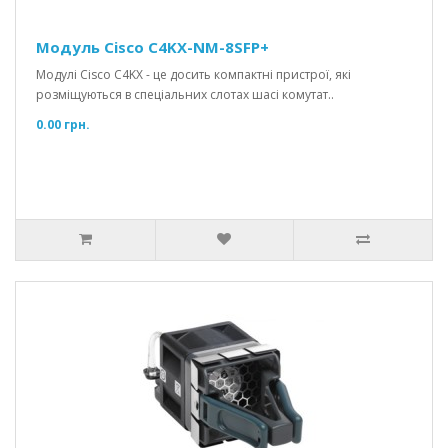
Модуль Cisco C4KX-NM-8SFP+
Модулі Cisco C4KX - це досить компактні пристрої, які
розміщуються в спеціальних слотах шасі комутат..
0.00 грн.