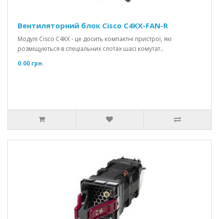
Вентиляторний блок Cisco C4KX-FAN-R
Модулі Cisco C4KX - це досить компактні пристрої, які
розміщуються в спеціальних слотах шасі комутат..
0.00 грн.