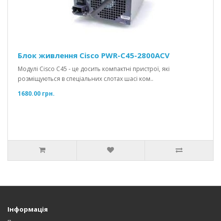
Блок живлення Cisco PWR-C45-2800ACV
Модулі Cisco C45 - це досить компактні пристрої, які
розміщуються в спеціальних слотах шасі ком..
1680.00 грн.
Інформація