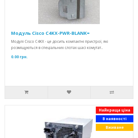
Модуль Cisco C4KX-PWR-BLANK=
Модулі Cisco C4KX - це досить компактні пристрої, які
розміщуються в спеціальних слотах шасі комутат..
0.00 грн.
Найкраща ціна
В наявності
Вживане