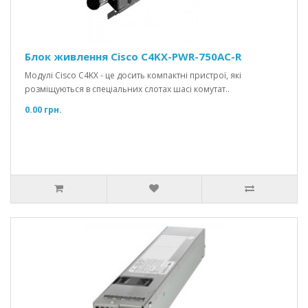
Блок живлення Cisco C4KX-PWR-750AC-R
Модулі Cisco C4KX - це досить компактні пристрої, які
розміщуються в спеціальних слотах шасі комутат..
0.00 грн.