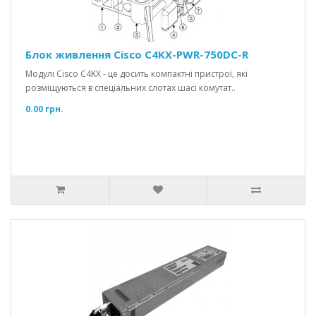
Блок живлення Cisco C4KX-PWR-750DC-R
Модулі Cisco C4KX - це досить компактні пристрої, які
розміщуються в спеціальних слотах шасі комутат..
0.00 грн.