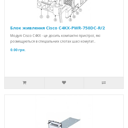
Блок живлення Cisco C4KX-PWR-750DC-R/2
Модулі Cisco C4KX - це досить компактні пристрої, які
розміщуються в спеціальних слотах шасі комутат..
0.00 грн.