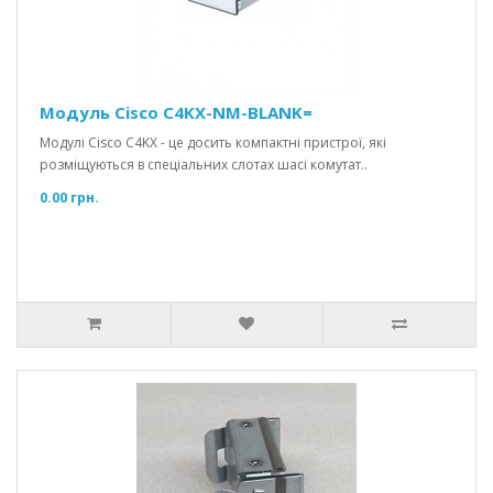
Модуль Cisco C4KX-NM-BLANK=
Модулі Cisco C4KX - це досить компактні пристрої, які
розміщуються в спеціальних слотах шасі комутат..
0.00 грн.