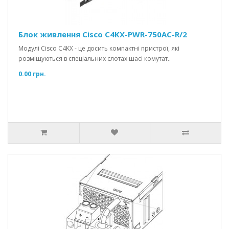
Блок живлення Cisco C4KX-PWR-750AC-R/2
Модулі Cisco C4KX - це досить компактні пристрої, які
розміщуються в спеціальних слотах шасі комутат..
0.00 грн.