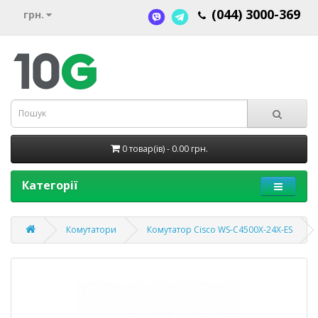
(044) 3000-369
грн.
0 товар(ів) - 0.00 грн.
Категорії
Комутатори
Комутатор Cisco WS-C4500X-24X-ES