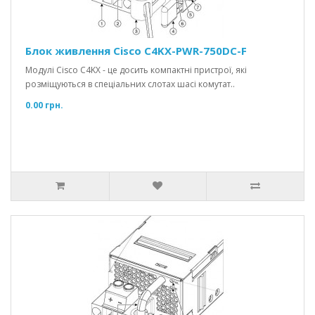
Блок живлення Cisco C4KX-PWR-750DC-F
Модулі Cisco C4KX - це досить компактні пристрої, які
розміщуються в спеціальних слотах шасі комутат..
0.00 грн.