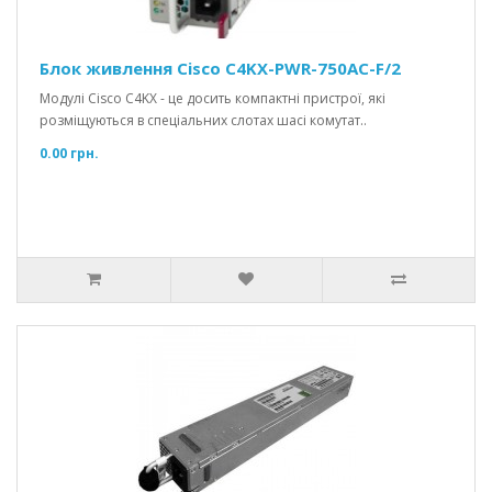
Блок живлення Cisco C4KX-PWR-750AC-F/2
Модулі Cisco C4KX - це досить компактні пристрої, які
розміщуються в спеціальних слотах шасі комутат..
0.00 грн.