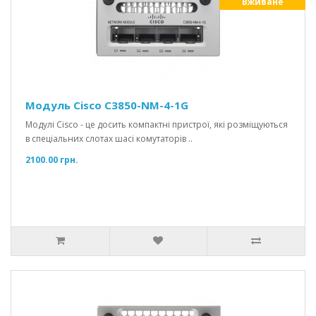
Вживане
Модуль Cisco C3850-NM-4-1G
Модулі Cisco - це досить компактні пристрої, які розміщуються
в спеціальних слотах шасі комутаторів ..
2100.00 грн.