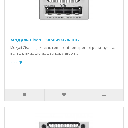
Модуль Cisco C3850-NM-4-10G
Модулі Cisco - це досить компактні пристрої, які розміщуються
в спеціальних слотах шасі комутаторів ..
0.00 грн.