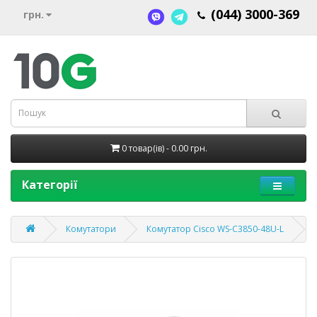
(044) 3000-369
грн.
0 товар(ів) - 0.00 грн.
Категорії
Комутатори
Комутатор Cisco WS-C3850-48U-L