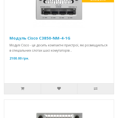
Модуль Cisco C3850-NM-4-1G
Модулі Cisco - це досить компактні пристрої, які розміщуються
в спеціальних слотах шасі комутаторів ..
2100.00 грн.