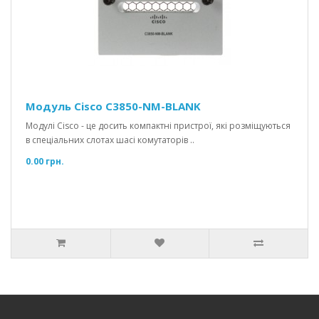
Модуль Cisco C3850-NM-BLANK
Модулі Cisco - це досить компактні пристрої, які розміщуються
в спеціальних слотах шасі комутаторів ..
0.00 грн.