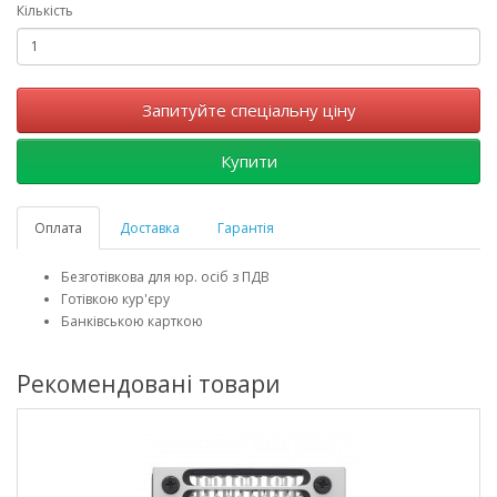
Кількість
Запитуйте спеціальну ціну
Купити
Оплата
Доставка
Гарантія
Безготівкова для юр. осіб з ПДВ
Готівкою кур'єру
Банківською карткою
Рекомендовані товари