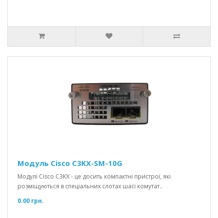
Модуль Cisco C3KX-SM-10G
Модулі Cisco C3KX - це досить компактні пристрої, які
розміщуються в спеціальних слотах шасі комутат..
0.00 грн.