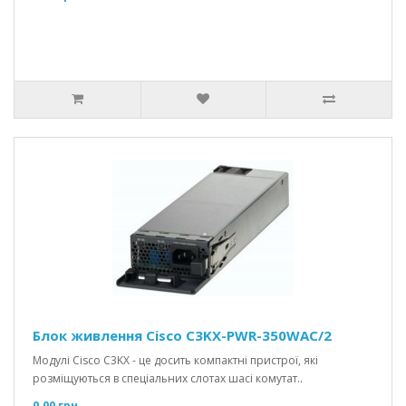
Блок живлення Cisco C3KX-PWR-350WAC/2
Модулі Cisco C3KX - це досить компактні пристрої, які
розміщуються в спеціальних слотах шасі комутат..
0.00 грн.