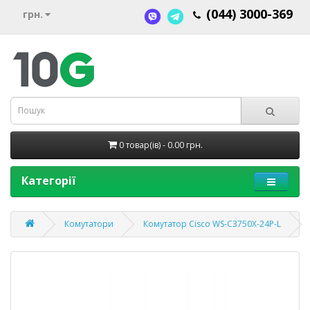
(044) 3000-369
грн.
0 товар(ів) - 0.00 грн.
Категорії
Комутатори
Комутатор Cisco WS-C3750X-24P-L