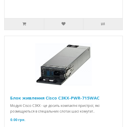
Блок живлення Cisco C3KX-PWR-715WAC
Модулі Cisco C3KX - це досить компактні пристрої, які
розміщуються в спеціальних слотах шасі комутат..
0.00 грн.