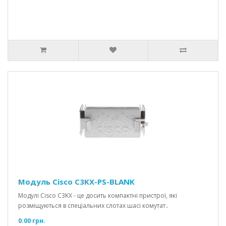
Модуль Cisco C3KX-PS-BLANK
Модулі Cisco C3KX - це досить компактні пристрої, які
розміщуються в спеціальних слотах шасі комутат..
0.00 грн.