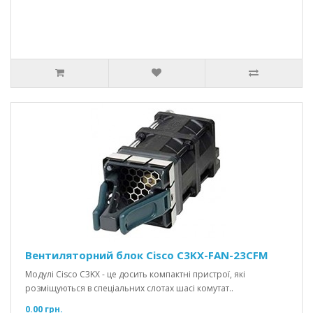
Вентиляторний блок Cisco C3KX-FAN-23CFM
Модулі Cisco C3KX - це досить компактні пристрої, які
розміщуються в спеціальних слотах шасі комутат..
0.00 грн.