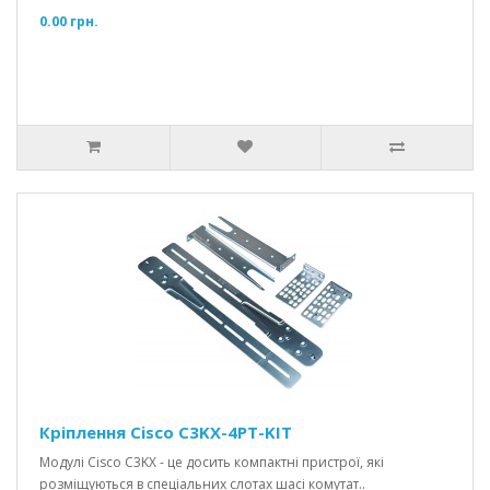
0.00 грн.
Кріплення Cisco C3KX-4PT-KIT
Модулі Cisco C3KX - це досить компактні пристрої, які
розміщуються в спеціальних слотах шасі комутат..