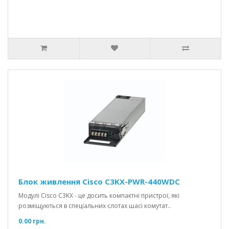
Блок живлення Cisco C3KX-PWR-440WDC
Модулі Cisco C3KX - це досить компактні пристрої, які
розміщуються в спеціальних слотах шасі комутат..
0.00 грн.