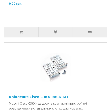
0.00 грн.
Кріплення Cisco C3KX-RACK-KIT
Модулі Cisco C3KX - це досить компактні пристрої, які
розміщуються в спеціальних слотах шасі комутат..