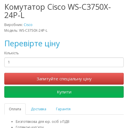
Комутатор Cisco WS-C3750X-
24P-L
Виробник:
Cisco
Модель: WS-C3750X-24P-L
Перевірте ціну
Кількість
Запитуйте спеціальну ціну
Купити
Оплата
Доставка
Гарантія
Безготівкова для юр. осіб з ПДВ
Готівкою кур'єру