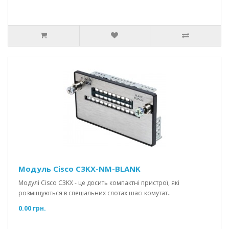
Модуль Cisco C3KX-NM-BLANK
Модулі Cisco C3KX - це досить компактні пристрої, які
розміщуються в спеціальних слотах шасі комутат..
0.00 грн.