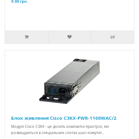
0.00 грн.
Блок живлення Cisco C3KX-PWR-1100WAC/2
Модулі Cisco C3KX - це досить компактні пристрої, які
розміщуються в спеціальних слотах шасі комутат..