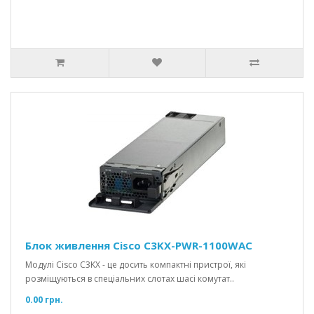
Блок живлення Cisco C3KX-PWR-1100WAC
Модулі Cisco C3KX - це досить компактні пристрої, які
розміщуються в спеціальних слотах шасі комутат..
0.00 грн.