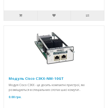
Модуль Cisco C3KX-NM-10GT
Модулі Cisco C3KX - це досить компактні пристрої, які
розміщуються в спеціальних слотах шасі комутат..
0.00 грн.