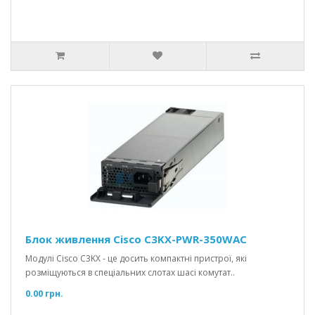
Блок живлення Cisco C3KX-PWR-350WAC
Модулі Cisco C3KX - це досить компактні пристрої, які
розміщуються в спеціальних слотах шасі комутат..
0.00 грн.