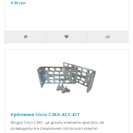
0.00 грн.
Кріплення Cisco C3KX-ACC-KIT
Модулі Cisco C3KX - це досить компактні пристрої, які
розміщуються в спеціальних слотах шасі комутат..