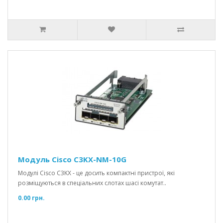
Модуль Cisco C3KX-NM-10G
Модулі Cisco C3KX - це досить компактні пристрої, які
розміщуються в спеціальних слотах шасі комутат..
0.00 грн.