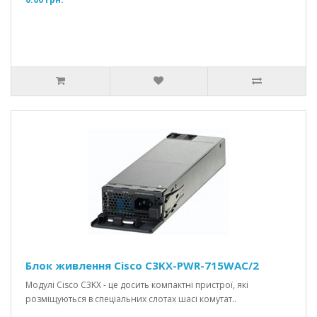
Блок живлення Cisco C3KX-PWR-715WAC/2
Модулі Cisco C3KX - це досить компактні пристрої, які
розміщуються в спеціальних слотах шасі комутат..