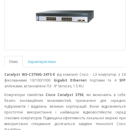
Опис
Характеристики
Catalyst WS-C3750G-24TS-E
від компанії Cisco - L3 комутатор з 24
фіксованими 10/100/1000
Gigabit Ethernet
портами та 4
SFP
аплінками, встановлене ПЗ - IP Services, 1.5 RU.
Комутатори сімейства
Cisco Catalyst 3750
, які включають в себе
безліч інноваційних можливостей, призначені для середніх
підприємств і відділень великих корпорацій. Вони відрізняються
простотою використання і найвищою відмовостійкістю серед
стекових комутаторів. Підвищена ефективність локальної мережі при
використанні стекування досягається завдяки технології Cisco
StackWise.