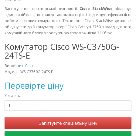
Застосування новаторської технології
Cisco StackWise
збільшує
відмовостійкість, покращує автоматизацію і підвищує ефективність
роботи стекових комутаторів. Технологія Cisco StackWise дозволяє
об'єднувати до 9 комутаторів серії Cisco Catalyst 3750 в складі єдиного
комутаційного блоку з пропускною спроможністю 32 Гбіт/с.
Комутатор Cisco WS-C3750G-
24TS-E
Виробник:
Cisco
Модель: WS-C3750G-24TS-E
Перевірте ціну
Кількість
Запитуйте спеціальну ціну