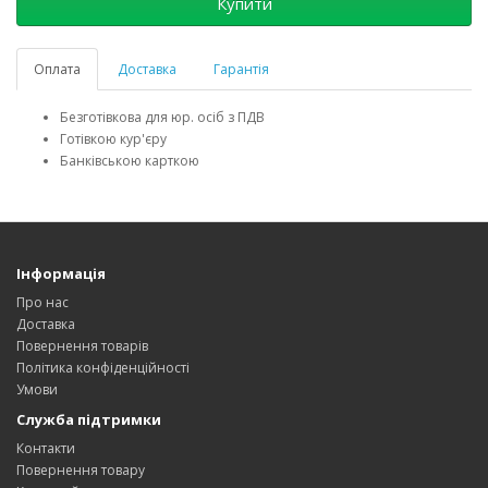
Купити
Оплата
Доставка
Гарантія
Безготівкова для юр. осіб з ПДВ
Готівкою кур'єру
Банківською карткою
Інформація
Про нас
Доставка
Повернення товарів
Політика конфіденційності
Умови
Служба підтримки
Контакти
Повернення товару