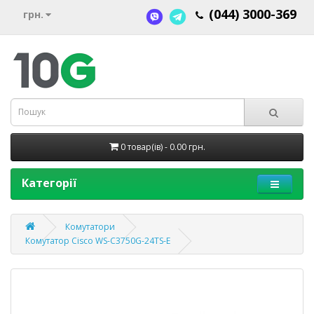
(044) 3000-369
грн.
0 товар(ів) - 0.00 грн.
Категорії
Комутатори
Комутатор Cisco WS-C3750G-24TS-E