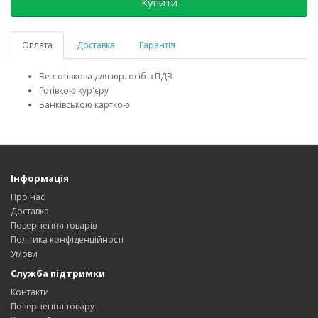
Купити
Оплата
Доставка
Гарантія
Безготівкова для юр. осіб з ПДВ
Готівкою кур'єру
Банківською карткою
Інформація
Про нас
Доставка
Повернення товарів
Політика конфіденційності
Умови
Служба підтримки
Контакти
Повернення товару