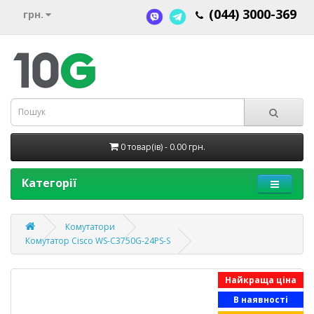
(044) 3000-369
грн.
0 товар(ів) - 0.00 грн.
Категорії
Комутатори
Комутатор Cisco WS-C3750G-24PS-S
Найкраща ціна
В наявності