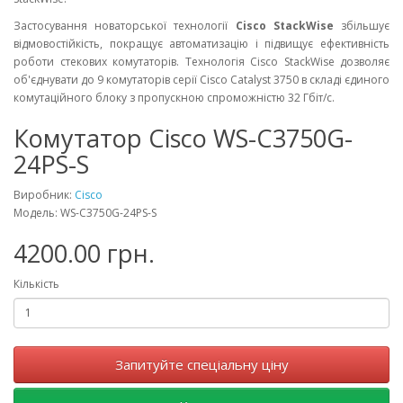
Застосування новаторської технології
Cisco StackWise
збільшує
відмовостійкість, покращує автоматизацію і підвищує ефективність
роботи стекових комутаторів. Технологія Cisco StackWise дозволяє
об'єднувати до 9 комутаторів серії Cisco Catalyst 3750 в складі єдиного
комутаційного блоку з пропускною спроможністю 32 Гбіт/с.
Комутатор Cisco WS-C3750G-
24PS-S
Виробник:
Cisco
Модель: WS-C3750G-24PS-S
4200.00 грн.
Кількість
Запитуйте спеціальну ціну