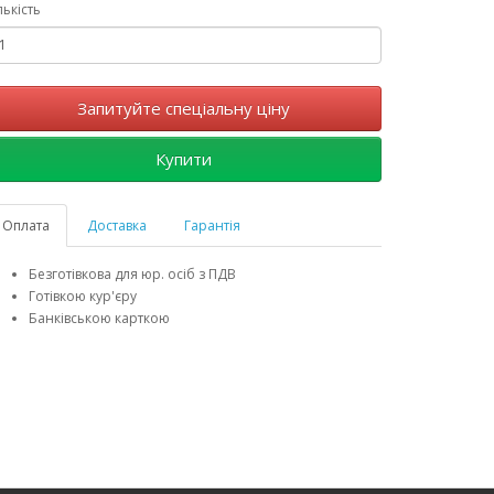
лькість
Запитуйте спеціальну ціну
Купити
Оплата
Доставка
Гарантія
Безготівкова для юр. осіб з ПДВ
Готівкою кур'єру
Банківською карткою