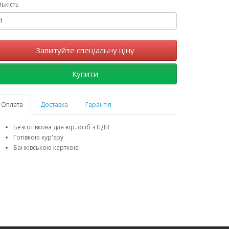
лькість
Запитуйте спеціальну ціну
Купити
Оплата
Доставка
Гарантія
Безготівкова для юр. осіб з ПДВ
Готівкою кур'єру
Банківською карткою