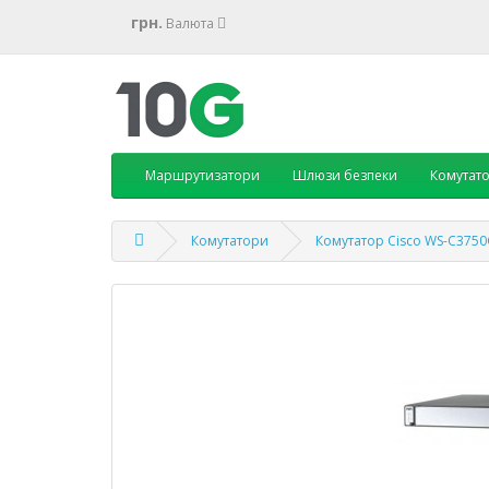
грн.
Валюта
Маршрутизатори
Шлюзи безпеки
Комутат
Комутатори
Комутатор Cisco WS-C3750