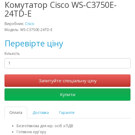
Комутатор Cisco WS-C3750E-
24TD-E
Виробник:
Cisco
Модель: WS-C3750E-24TD-E
Перевірте ціну
Кількість
Запитуйте спеціальну ціну
Купити
Оплата
Доставка
Гарантія
Безготівкова для юр. осіб з ПДВ
Готівкою кур'єру