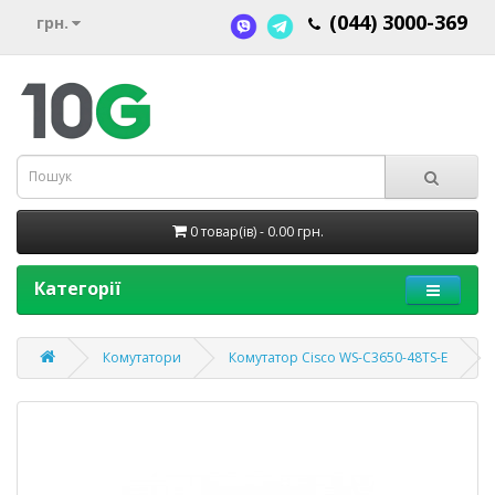
(044) 3000-369
грн.
0 товар(ів) - 0.00 грн.
Категорії
Комутатори
Комутатор Cisco WS-C3650-48TS-E