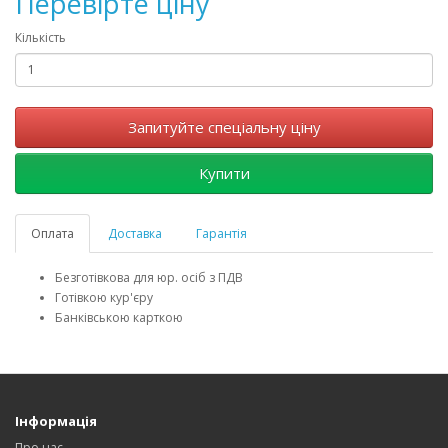
Перевірте ціну
Кількість
Запитуйте спеціальну ціну
Купити
Оплата
Доставка
Гарантія
Безготівкова для юр. осіб з ПДВ
Готівкою кур'єру
Банківською карткою
Інформація
Про нас