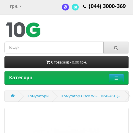
(044) 3000-369
грн.
0 товар(ів) - 0.00 грн.
Категорії
Комутатори
Комутатор Cisco WS-C3650-48TQ-L