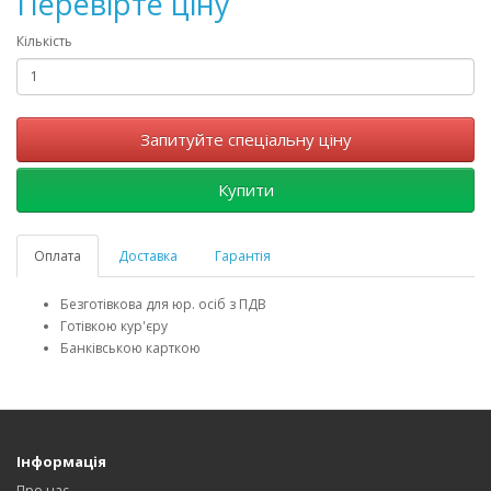
Перевірте ціну
Кількість
Запитуйте спеціальну ціну
Купити
Оплата
Доставка
Гарантія
Безготівкова для юр. осіб з ПДВ
Готівкою кур'єру
Банківською карткою
Інформація
Про нас