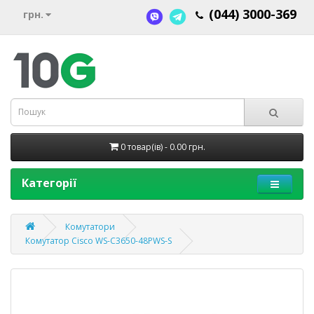
(044) 3000-369
грн.
0 товар(ів) - 0.00 грн.
Категорії
Комутатори
Комутатор Cisco WS-C3650-48PWS-S