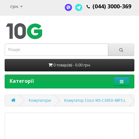
(044) 3000-369
грн.
0 товар(ів) - 0.00 грн.
Категорії
Комутатори
Комутатор Cisco WS-C3650-48PS-L