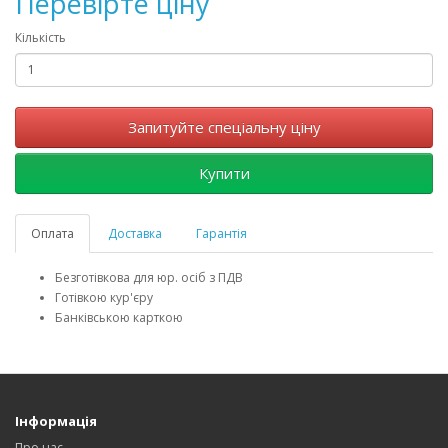
Перевірте ціну
Кількість
Запитуйте спеціальну ціну
Купити
Оплата
Доставка
Гарантія
Безготівкова для юр. осіб з ПДВ
Готівкою кур'єру
Банківською карткою
Інформація
Про нас