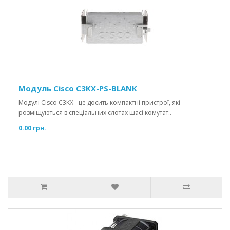
Модуль Cisco C3KX-PS-BLANK
Модулі Cisco C3KX - це досить компактні пристрої, які
розміщуються в спеціальних слотах шасі комутат..
0.00 грн.