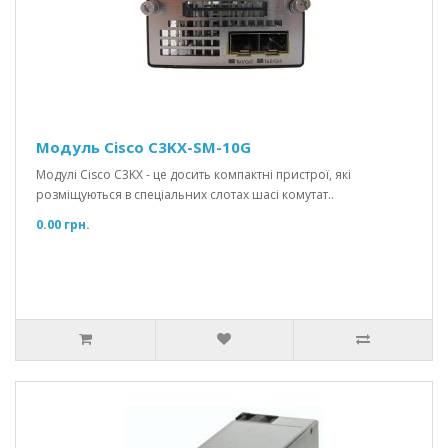
Модуль Cisco C3KX-SM-10G
Модулі Cisco C3KX - це досить компактні пристрої, які
розміщуються в спеціальних слотах шасі комутат..
0.00 грн.