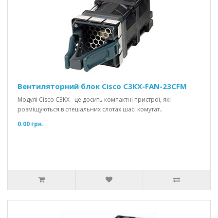
Вентиляторний блок Cisco C3KX-FAN-23CFM
Модулі Cisco C3KX - це досить компактні пристрої, які
розміщуються в спеціальних слотах шасі комутат..
0.00 грн.