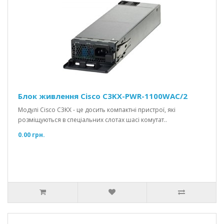
Блок живлення Cisco C3KX-PWR-1100WAC/2
Модулі Cisco C3KX - це досить компактні пристрої, які
розміщуються в спеціальних слотах шасі комутат..
0.00 грн.