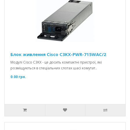
Блок живлення Cisco C3KX-PWR-715WAC/2
Модулі Cisco C3KX - це досить компактні пристрої, які
розміщуються в спеціальних слотах шасі комутат..
0.00 грн.