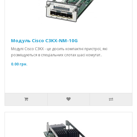
Модуль Cisco C3KX-NM-10G
Модулі Cisco C3KX - це досить компактні пристрої, які
розміщуються в спеціальних слотах шасі комутат..
0.00 грн.