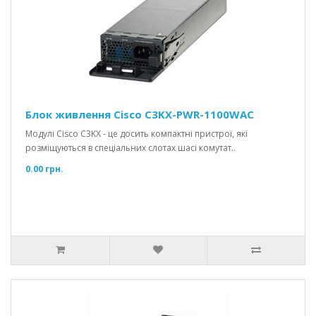
Блок живлення Cisco C3KX-PWR-1100WAC
Модулі Cisco C3KX - це досить компактні пристрої, які
розміщуються в спеціальних слотах шасі комутат..
0.00 грн.