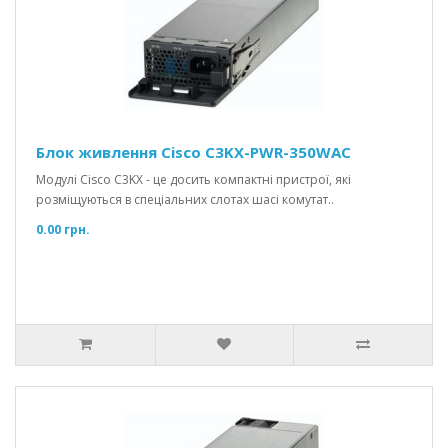
Блок живлення Cisco C3KX-PWR-350WAC
Модулі Cisco C3KX - це досить компактні пристрої, які
розміщуються в спеціальних слотах шасі комутат..
0.00 грн.