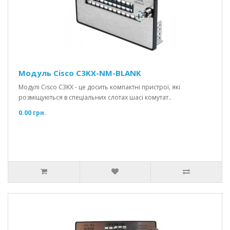
Модуль Cisco C3KX-NM-BLANK
Модулі Cisco C3KX - це досить компактні пристрої, які
розміщуються в спеціальних слотах шасі комутат..
0.00 грн.