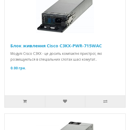
Блок живлення Cisco C3KX-PWR-715WAC
Модулі Cisco C3KX - це досить компактні пристрої, які
розміщуються в спеціальних слотах шасі комутат..
0.00 грн.