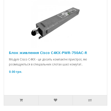
Блок живлення Cisco C4KX-PWR-750AC-R
Модулі Cisco C4KX - це досить компактні пристрої, які
розміщуються в спеціальних слотах шасі комутат..
0.00 грн.