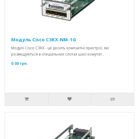
Модуль Cisco C3KX-NM-1G
Модулі Cisco C3KX - це досить компактні пристрої, які
розміщуються в спеціальних слотах шасі комутат..
0.00 грн.