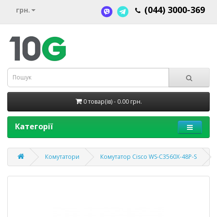
(044) 3000-369
грн.
0 товар(ів) - 0.00 грн.
Категорії
Комутатори
Комутатор Cisco WS-C3560X-48P-S