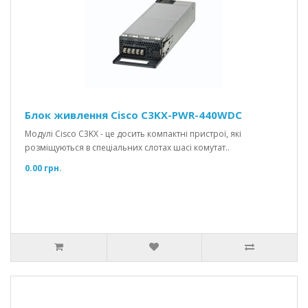
Блок живлення Cisco C3KX-PWR-440WDC
Модулі Cisco C3KX - це досить компактні пристрої, які
розміщуються в спеціальних слотах шасі комутат..
0.00 грн.