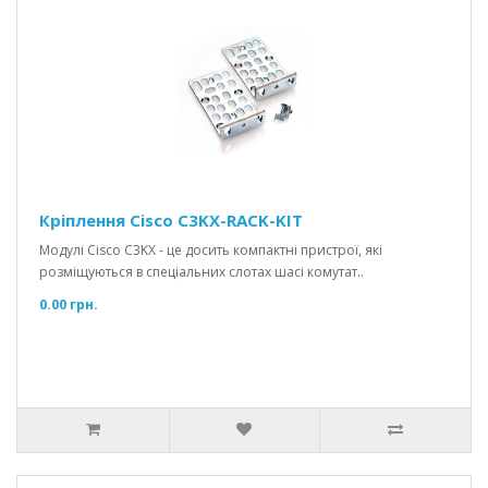
Кріплення Cisco C3KX-RACK-KIT
Модулі Cisco C3KX - це досить компактні пристрої, які
розміщуються в спеціальних слотах шасі комутат..
0.00 грн.