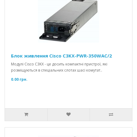
Блок живлення Cisco C3KX-PWR-350WAC/2
Модулі Cisco C3KX - це досить компактні пристрої, які
розміщуються в спеціальних слотах шасі комутат..
0.00 грн.