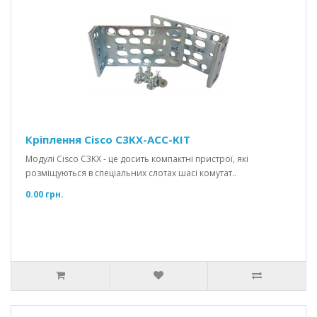
Кріплення Cisco C3KX-ACC-KIT
Модулі Cisco C3KX - це досить компактні пристрої, які
розміщуються в спеціальних слотах шасі комутат..
0.00 грн.