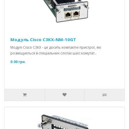
Модуль Cisco C3KX-NM-10GT
Модулі Cisco C3KX - це досить компактні пристрої, які
розміщуються в спеціальних слотах шасі комутат..
0.00 грн.