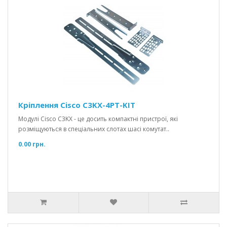
Кріплення Cisco C3KX-4PT-KIT
Модулі Cisco C3KX - це досить компактні пристрої, які
розміщуються в спеціальних слотах шасі комутат..
0.00 грн.