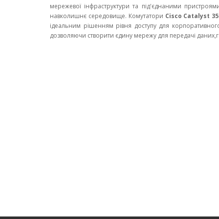
мережевої інфраструктури та під'єднаними пристроям
навколишнє середовище. Комутатори
Cisco Catalyst 35
ідеальним рішенням рівня доступу для корпоративного с
дозволяючи створити єдину мережу для передачі даних,го