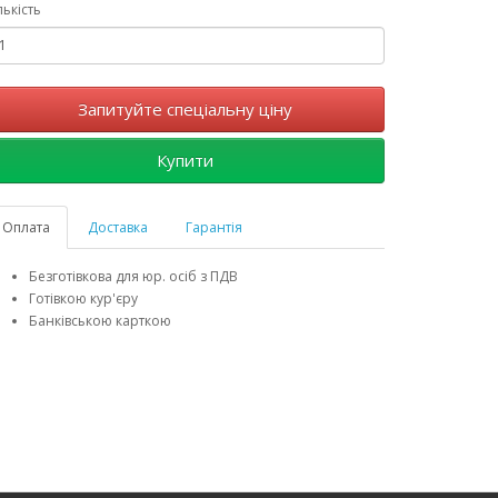
лькість
Запитуйте спеціальну ціну
Купити
Оплата
Доставка
Гарантія
Безготівкова для юр. осіб з ПДВ
Готівкою кур'єру
Банківською карткою