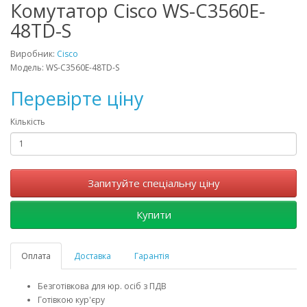
Комутатор Cisco WS-C3560E-
48TD-S
Виробник:
Cisco
Модель: WS-C3560E-48TD-S
Перевірте ціну
Кількість
Запитуйте спеціальну ціну
Купити
Оплата
Доставка
Гарантія
Безготівкова для юр. осіб з ПДВ
Готівкою кур'єру