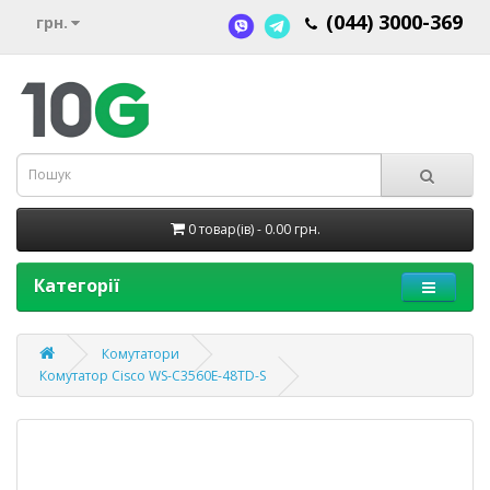
(044) 3000-369
грн.
0 товар(ів) - 0.00 грн.
Категорії
Комутатори
Комутатор Cisco WS-C3560E-48TD-S