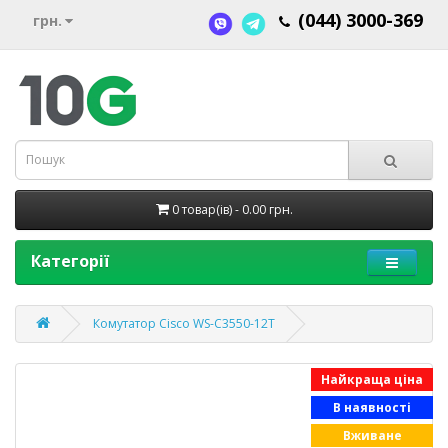
(044) 3000-369
грн.
0 товар(ів) - 0.00 грн.
Категорії
Комутатор Cisco WS-C3550-12T
Найкраща ціна
В наявності
Вживане