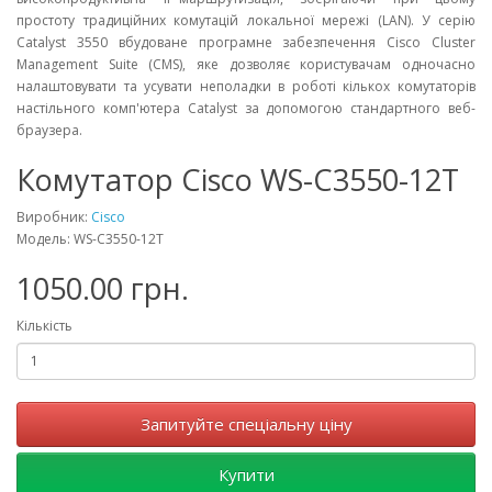
простоту традиційних комутацій локальної мережі (LAN). У серію
Catalyst 3550 вбудоване програмне забезпечення Cisco Cluster
Management Suite (CMS), яке дозволяє користувачам одночасно
налаштовувати та усувати неполадки в роботі кількох комутаторів
настільного комп'ютера Catalyst за допомогою стандартного веб-
браузера.
Комутатор Cisco WS-C3550-12T
Виробник:
Cisco
Модель: WS-C3550-12T
1050.00 грн.
Кількість
Запитуйте спеціальну ціну
Купити