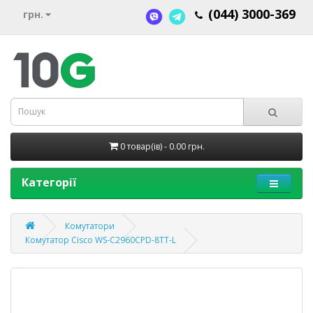
(044) 3000-369
грн.
0 товар(ів) - 0.00 грн.
Категорії
Комутатори
Комутатор Cisco WS-C2960CPD-8TT-L