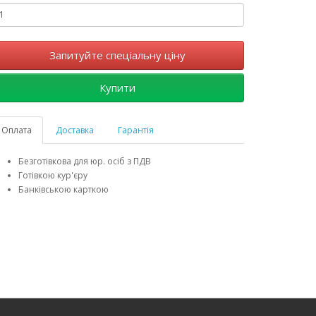
Запитуйте спеціальну ціну
Купити
Оплата
Доставка
Гарантія
Безготівкова для юр. осіб з ПДВ
Готівкою кур'єру
Банківською карткою