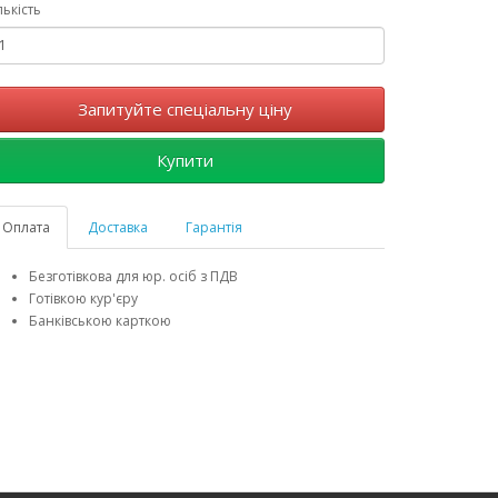
лькість
Запитуйте спеціальну ціну
Купити
Оплата
Доставка
Гарантія
Безготівкова для юр. осіб з ПДВ
Готівкою кур'єру
Банківською карткою